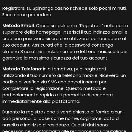
Registrarsi su Spinanga casino richiede solo pochi minuti.
Ecco come procedere:
Metodo Email
: Clicca sul pulsante “Registrati” nella parte
superiore della homepage. Inserisci il tuo indirizzo email e
crea una password sicura che utilizzerai per accedere al
tuo account. Assicurati che la password contenga
almeno 8 caratteri, inclusi numeri e lettere maiuscole per
garantire la massima sicurezza del tuo account.
Metodo Telefono
: In alternativa, puoi registrarti
utilizzando il tuo numero di telefono mobile. Riceverai un
codice di verifica via SMS che dovrai inserire per
completare la registrazione. Questo metodo è
particolarmente rapido e ti permette di accedere
immediatamente alla piattaforma.
Durante la registrazione ti verrà chiesto di fornire alcuni
dati personali di base come nome, cognome, data di
nascita e indirizzo di residenza. Questi dati sono
necessari per conformarci alle regolamentazioni italiane