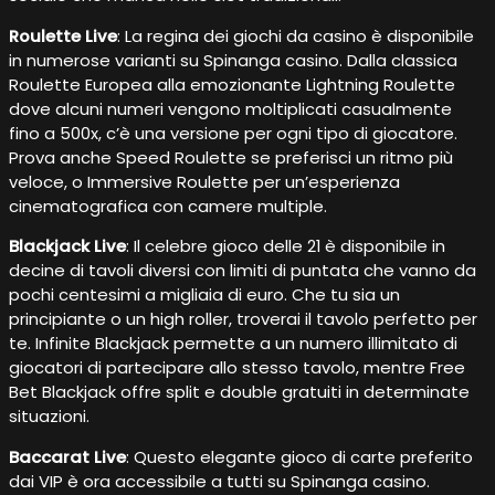
Roulette Live
: La regina dei giochi da casino è disponibile
in numerose varianti su Spinanga casino. Dalla classica
Roulette Europea alla emozionante Lightning Roulette
dove alcuni numeri vengono moltiplicati casualmente
fino a 500x, c’è una versione per ogni tipo di giocatore.
Prova anche Speed Roulette se preferisci un ritmo più
veloce, o Immersive Roulette per un’esperienza
cinematografica con camere multiple.
Blackjack Live
: Il celebre gioco delle 21 è disponibile in
decine di tavoli diversi con limiti di puntata che vanno da
pochi centesimi a migliaia di euro. Che tu sia un
principiante o un high roller, troverai il tavolo perfetto per
te. Infinite Blackjack permette a un numero illimitato di
giocatori di partecipare allo stesso tavolo, mentre Free
Bet Blackjack offre split e double gratuiti in determinate
situazioni.
Baccarat Live
: Questo elegante gioco di carte preferito
dai VIP è ora accessibile a tutti su Spinanga casino.