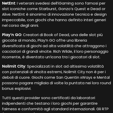
NetEnt
: I veterani svedesi dell’iGaming sono famosi per
slot iconiche come Starburst, Gonzo’s Quest e Dead or
Alive. NetEnt è sinonimo di innovazione tecnica e design
impeccabile, con giochi che hanno definito interi generi
nel corso degli anni.
Play’n GO
: Creatori di Book of Dead, una delle slot più
giocate al mondo, Play’n GO offre una libreria
diversificata di giochi ad alta volatilità che attraggono i
cacciatori di grandi vincite. Rich Wilde, il loro personaggio
ricorrente, è diventato un’icona tra i giocatori di slot.
Nolimit City
: Specializzati in slot ad altissima volatilità
con potenziali di vincita estremi, Nolimit City non è per i
deboli di cuore. Giochi come San Quentin xWays e Mental
possono pagare migliaia di volte la puntata nei loro round
bonus esplosivi.
Tutti questi provider sono certificati da laboratori
indipendenti che testano i loro giochi per garantire
fairness e conformità agli standard internazionali. Gli RTP