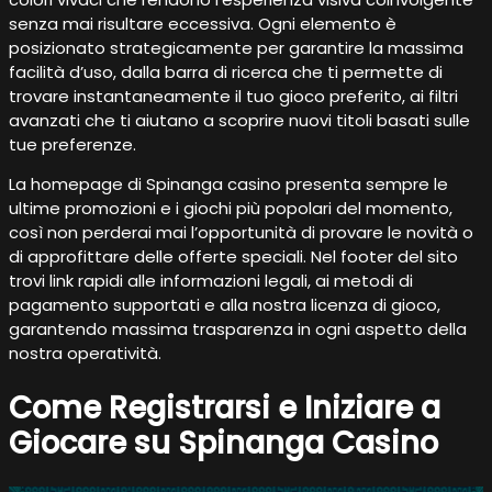
senza mai risultare eccessiva. Ogni elemento è
posizionato strategicamente per garantire la massima
facilità d’uso, dalla barra di ricerca che ti permette di
trovare instantaneamente il tuo gioco preferito, ai filtri
avanzati che ti aiutano a scoprire nuovi titoli basati sulle
tue preferenze.
La homepage di Spinanga casino presenta sempre le
ultime promozioni e i giochi più popolari del momento,
così non perderai mai l’opportunità di provare le novità o
di approfittare delle offerte speciali. Nel footer del sito
trovi link rapidi alle informazioni legali, ai metodi di
pagamento supportati e alla nostra licenza di gioco,
garantendo massima trasparenza in ogni aspetto della
nostra operatività.
Come Registrarsi e Iniziare a
Giocare su Spinanga Casino