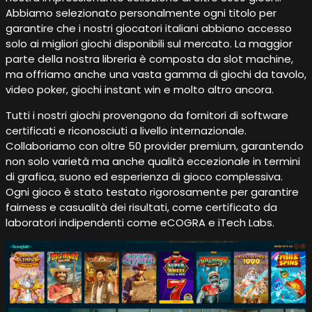
Abbiamo selezionato personalmente ogni titolo per
garantire che i nostri giocatori italiani abbiano accesso
solo ai migliori giochi disponibili sul mercato. La maggior
parte della nostra libreria è composta da slot machine,
ma offriamo anche una vasta gamma di giochi da tavolo,
video poker, giochi instant win e molto altro ancora.
Tutti i nostri giochi provengono da fornitori di software
certificati e riconosciuti a livello internazionale.
Collaboriamo con oltre 50 provider premium, garantendo
non solo varietà ma anche qualità eccezionale in termini
di grafica, suono ed esperienza di gioco complessiva.
Ogni gioco è stato testato rigorosamente per garantire
fairness e casualità dei risultati, come certificato da
laboratori indipendenti come eCOGRA e iTech Labs.