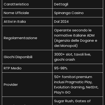
Caratteristica
Dettagli
Nome Ufficiale
Spinanga Casino
Attivi in Italia
Dal 2024
Operante secondo le
normative italiane ADM
Regolamentazione
(Agenzia delle Dogane e
dei Monopoli)
3000+ slot, tavoli live,
Giochi Disponibili
giochi crash
RTP Medio
95-98%
50+ fornitori premium
inclusi Pragmatic Play,
Provider
Evolution Gaming, NetEnt,
Play’n GO
Sugar Rush, Gates of