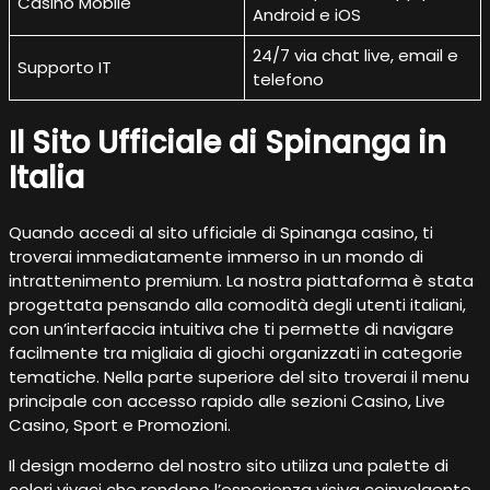
Casino Mobile
Android e iOS
24/7 via chat live, email e
Supporto IT
telefono
Il Sito Ufficiale di Spinanga in
Italia
Quando accedi al sito ufficiale di Spinanga casino, ti
troverai immediatamente immerso in un mondo di
intrattenimento premium. La nostra piattaforma è stata
progettata pensando alla comodità degli utenti italiani,
con un’interfaccia intuitiva che ti permette di navigare
facilmente tra migliaia di giochi organizzati in categorie
tematiche. Nella parte superiore del sito troverai il menu
principale con accesso rapido alle sezioni Casino, Live
Casino, Sport e Promozioni.
Il design moderno del nostro sito utiliza una palette di
colori vivaci che rendono l’esperienza visiva coinvolgente