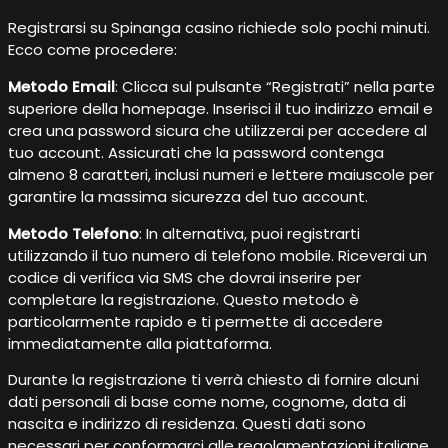
Registrarsi su Spinanga casino richiede solo pochi minuti.
Ecco come procedere:
Metodo Email
: Clicca sul pulsante “Registrati” nella parte
superiore della homepage. Inserisci il tuo indirizzo email e
crea una password sicura che utilizzerai per accedere al
tuo account. Assicurati che la password contenga
almeno 8 caratteri, inclusi numeri e lettere maiuscole per
garantire la massima sicurezza del tuo account.
Metodo Telefono
: In alternativa, puoi registrarti
utilizzando il tuo numero di telefono mobile. Riceverai un
codice di verifica via SMS che dovrai inserire per
completare la registrazione. Questo metodo è
particolarmente rapido e ti permette di accedere
immediatamente alla piattaforma.
Durante la registrazione ti verrà chiesto di fornire alcuni
dati personali di base come nome, cognome, data di
nascita e indirizzo di residenza. Questi dati sono
necessari per conformarci alle regolamentazioni italiane