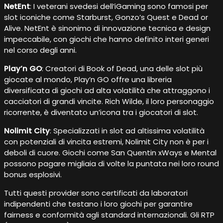
NetEnt
: I veterani svedesi dell’iGaming sono famosi per
slot iconiche come Starburst, Gonzo’s Quest e Dead or
Alive. NetEnt è sinonimo di innovazione tecnica e design
impeccabile, con giochi che hanno definito interi generi
nel corso degli anni.
Play’n GO
: Creatori di Book of Dead, una delle slot più
giocate al mondo, Play’n GO offre una libreria
diversificata di giochi ad alta volatilità che attraggono i
cacciatori di grandi vincite. Rich Wilde, il loro personaggio
ricorrente, è diventato un’icona tra i giocatori di slot.
Nolimit City
: Specializzati in slot ad altissima volatilità
con potenziali di vincita estremi, Nolimit City non è per i
deboli di cuore. Giochi come San Quentin xWays e Mental
possono pagare migliaia di volte la puntata nei loro round
bonus esplosivi.
Tutti questi provider sono certificati da laboratori
indipendenti che testano i loro giochi per garantire
fairness e conformità agli standard internazionali. Gli RTP