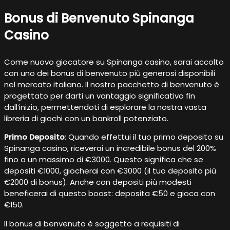
Bonus di Benvenuto Spinanga
Casino
Come nuovo giocatore su Spinanga casino, sarai accolto
con uno dei bonus di benvenuto più generosi disponibili
nel mercato italiano. Il nostro pacchetto di benvenuto è
progettato per darti un vantaggio significativo fin
dall’inizio, permettendoti di esplorare la nostra vasta
libreria di giochi con un bankroll potenziato.
Primo Deposito
: Quando effettui il tuo primo deposito su
Spinanga casino, riceverai un incredibile bonus del 200%
fino a un massimo di €3000. Questo significa che se
depositi €1000, giocherai con €3000 (il tuo deposito più
€2000 di bonus). Anche con depositi più modesti
beneficerai di questo boost: deposita €50 e gioca con
€150.
Il bonus di benvenuto è soggetto a requisiti di