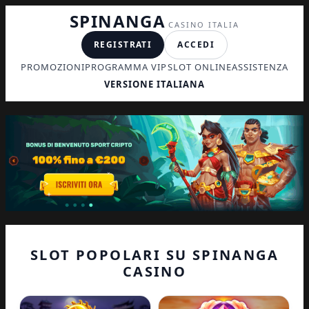
SPINANGA
CASINO ITALIA
REGISTRATI
ACCEDI
PROMOZIONI
PROGRAMMA VIP
SLOT ONLINE
ASSISTENZA
VERSIONE ITALIANA
SLOT POPOLARI SU SPINANGA
CASINO