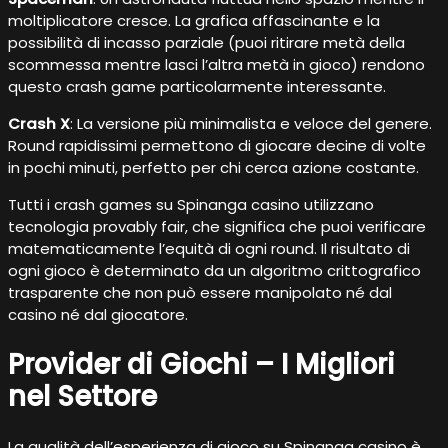
moltiplicatore cresce. La grafica affascinante e la
possibilità di incasso parziale (puoi ritirare metà della
scommessa mentre lasci l’altra metà in gioco) rendono
questo crash game particolarmente interessante.
Crash X
: La versione più minimalista e veloce del genere.
Round rapidissimi permettono di giocare decine di volte
in pochi minuti, perfetto per chi cerca azione costante.
Tutti i crash games su Spinanga casino utilizzano
tecnologia provably fair, che significa che puoi verificare
matematicamente l’equità di ogni round. Il risultato di
ogni gioco è determinato da un algoritmo crittografico
trasparente che non può essere manipolato né dal
casino né dal giocatore.
Provider di Giochi – I Migliori
nel Settore
La qualità dell’esperienza di gioco su Spinanga casino è