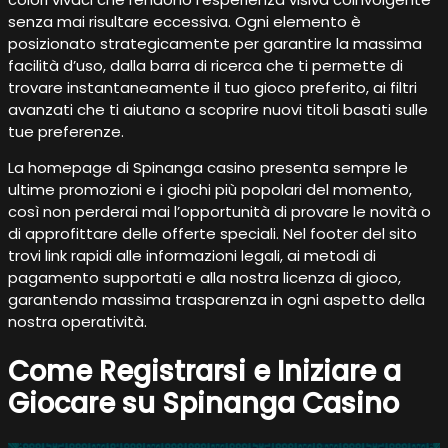
senza mai risultare eccessiva. Ogni elemento è
posizionato strategicamente per garantire la massima
facilità d’uso, dalla barra di ricerca che ti permette di
trovare instantaneamente il tuo gioco preferito, ai filtri
avanzati che ti aiutano a scoprire nuovi titoli basati sulle
tue preferenze.
La homepage di Spinanga casino presenta sempre le
ultime promozioni e i giochi più popolari del momento,
così non perderai mai l’opportunità di provare le novità o
di approfittare delle offerte speciali. Nel footer del sito
trovi link rapidi alle informazioni legali, ai metodi di
pagamento supportati e alla nostra licenza di gioco,
garantendo massima trasparenza in ogni aspetto della
nostra operatività.
Come Registrarsi e Iniziare a
Giocare su Spinanga Casino