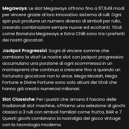
Megaways
: Le slot Megaways offrono fino a 117,649 modi
per vincere grazie al loro innovativo sistema di rulli. Ogni
spin può produrre un numero diverso di simboli per rullo,
creando combinazioni sempre nuove ed eccitanti. Titoli
come Bonanza Megaways e Extra Chilli sono tra i preferiti
dei nostri giocatori.
Jackpot Progressivi
: Sogni di vincere somme che
cambiano la vita? Le nostre slot con jackpot progressivo
accumulano una porzione di ogni scommessa in un
montepremi che continua a crescere fino a quando un
fortunato giocatore non lo vince. Mega Moolah, Mega
Fortune e Divine Fortune sono solo alcuni dei titoli che
hanno già creato numerosi milionari.
Slot Classiche
: Per i puristi che amano il fascino delle
tradizionali slot machine, offriamo una selezione di giochi
classici a 3 rulli con simboli familiari come frutta, BAR e 7.
Questi giochi combinano la nostalgia del gioco vintage
con la tecnologia moderna.