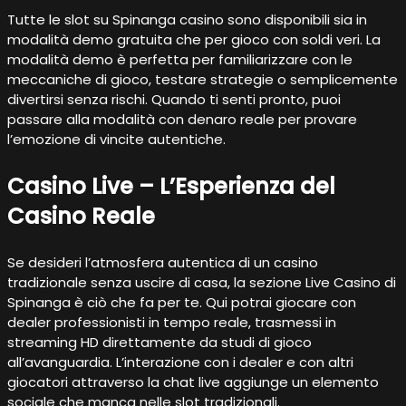
Tutte le slot su Spinanga casino sono disponibili sia in
modalità demo gratuita che per gioco con soldi veri. La
modalità demo è perfetta per familiarizzare con le
meccaniche di gioco, testare strategie o semplicemente
divertirsi senza rischi. Quando ti senti pronto, puoi
passare alla modalità con denaro reale per provare
l’emozione di vincite autentiche.
Casino Live – L’Esperienza del
Casino Reale
Se desideri l’atmosfera autentica di un casino
tradizionale senza uscire di casa, la sezione Live Casino di
Spinanga è ciò che fa per te. Qui potrai giocare con
dealer professionisti in tempo reale, trasmessi in
streaming HD direttamente da studi di gioco
all’avanguardia. L’interazione con i dealer e con altri
giocatori attraverso la chat live aggiunge un elemento
sociale che manca nelle slot tradizionali.