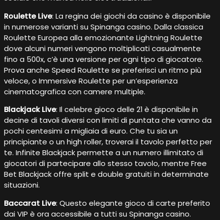
Roulette Live
: La regina dei giochi da casino è disponibile
in numerose varianti su Spinanga casino. Dalla classica
Roulette Europea alla emozionante Lightning Roulette
dove alcuni numeri vengono moltiplicati casualmente
fino a 500x, c’è una versione per ogni tipo di giocatore.
Prova anche Speed Roulette se preferisci un ritmo più
veloce, o Immersive Roulette per un’esperienza
cinematografica con camere multiple.
Blackjack Live
: Il celebre gioco delle 21 è disponibile in
decine di tavoli diversi con limiti di puntata che vanno da
pochi centesimi a migliaia di euro. Che tu sia un
principiante o un high roller, troverai il tavolo perfetto per
te. Infinite Blackjack permette a un numero illimitato di
giocatori di partecipare allo stesso tavolo, mentre Free
Bet Blackjack offre split e double gratuiti in determinate
situazioni.
Baccarat Live
: Questo elegante gioco di carte preferito
dai VIP è ora accessibile a tutti su Spinanga casino.