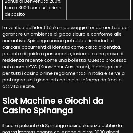
Bonus di Benvenuto 200%
fino a 3000 euro sul primo
deposito
La verifica dell’identità è un passaggio fondamentale per
garantire un ambiente di gioco sicuro e conforme alle
normative. Spinanga casino potrebbe richiederti di
caricare documenti di identità come carta d’identità,
patente di guida o passaporto, insieme a una prova di
residenza recente come una bolletta. Questo processo,
noto come KYC (Know Your Customer), è obbligatorio
per tutti i casino online regolamentati in Italia e serve a
protegere sia i giocatori che la piattaforma da frodi e
attività illecite.
Slot Machine e Giochi da
Casino Spinanga
Il cuore pulsante di Spinanga casino è senza dubbio la
nostra impressionante collezione di oltre 3000 giochi.