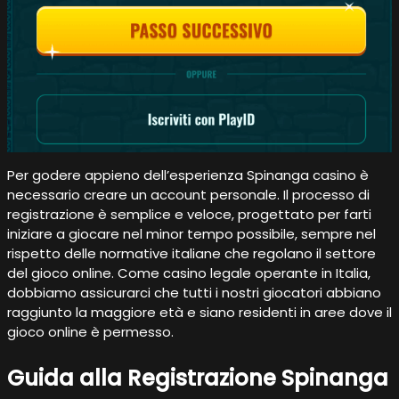
Per godere appieno dell’esperienza Spinanga casino è
necessario creare un account personale. Il processo di
registrazione è semplice e veloce, progettato per farti
iniziare a giocare nel minor tempo possibile, sempre nel
rispetto delle normative italiane che regolano il settore
del gioco online. Come casino legale operante in Italia,
dobbiamo assicurarci che tutti i nostri giocatori abbiano
raggiunto la maggiore età e siano residenti in aree dove il
gioco online è permesso.
Guida alla Registrazione Spinanga