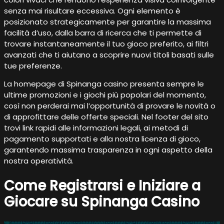
senza mai risultare eccessiva. Ogni elemento è
posizionato strategicamente per garantire la massima
facilità d’uso, dalla barra di ricerca che ti permette di
trovare instantaneamente il tuo gioco preferito, ai filtri
avanzati che ti aiutano a scoprire nuovi titoli basati sulle
tue preferenze.
La homepage di Spinanga casino presenta sempre le
ultime promozioni e i giochi più popolari del momento,
così non perderai mai l’opportunità di provare le novità o
di approfittare delle offerte speciali. Nel footer del sito
trovi link rapidi alle informazioni legali, ai metodi di
pagamento supportati e alla nostra licenza di gioco,
garantendo massima trasparenza in ogni aspetto della
nostra operatività.
Come Registrarsi e Iniziare a
Giocare su Spinanga Casino