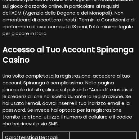
sul gioco d’azzardo online, in particolare ai requisiti
dell’ADM (Agenzia delle Dogane e dei Monopoli). Non
dimenticare di accettare i nostri Termini e Condizioni e di
confermare di aver compiuto 18 anni, l’età minima legale
per giocare in Italia.
Accesso al Tuo Account Spinanga
Casino
Una volta completata la registrazione, accedere al tuo
account Spinanga è semplicissimo. Nella pagina
principale del sito, clicca sul pulsante “Accedi” e inserisci
le credenziali che hai scelto durante la registrazione. Se
hai usato l’email, dovrai inserire il tuo indirizzo email e la
password. Se invece hai optato per la registrazione
tramite telefono, utilizza il numero di cellulare e il codice
che hai ricevuto via SMS.
Caratteristica Dettagli