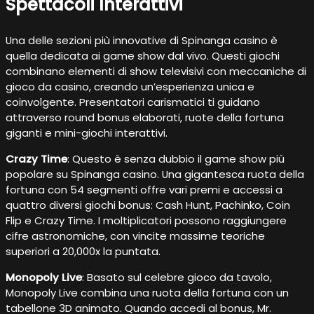
Spettacoli Interattivi
Una delle sezioni più innovative di Spinanga casino è
quella dedicata ai game show dal vivo. Questi giochi
combinano elementi di show televisivi con meccaniche di
gioco da casino, creando un’esperienza unica e
coinvolgente. Presentatori carismatici ti guidano
attraverso round bonus elaborati, ruote della fortuna
giganti e mini-giochi interattivi.
Crazy Time
: Questo è senza dubbio il game show più
popolare su Spinanga casino. Una gigantesca ruota della
fortuna con 54 segmenti offre vari premi e accessi a
quattro diversi giochi bonus: Cash Hunt, Pachinko, Coin
Flip e Crazy Time. I moltiplicatori possono raggiungere
cifre astronomiche, con vincite massime teoriche
superiori a 20,000x la puntata.
Monopoly Live
: Basato sul celebre gioco da tavolo,
Monopoly Live combina una ruota della fortuna con un
tabellone 3D animato. Quando accedi al bonus, Mr.