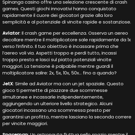
Spinanga casino offre una selezione crescente di crash
games. Questi giochi innovativi hanno conquistato
rapidamente il cuore dei giocatori grazie alla loro
semplicità e al potenziale di vincite rapide e sostanziose.
Aviator
: Il crash game per eccellenza. Osserva un aereo
decollare mentre il moltiplicatore sale rapidamente da 1x
verso l’infinito. Il tuo obiettivo è incassare prima che
l’aereo voli via. Aspetti troppo e perdi tutto, incassi
troppo presto e lasci sul piatto potenziali vincite
maggiori. La tensione è palpabile mentre guardi il
moltiplicatore salire: 2x, 5x, 10x, 50x… fino a quando?
JetX
: Simile ad Aviator ma con un jet spaziale. Questo
gioco ti permette di piazzare due scommesse
simultanee e incassarle indipendentemente,
aggiungendo un ulteriore livello strategico. Alcuni
giocatori incassano una scommessa presto per
garantirsi un profitto, mentre lasciano la seconda correre
per vincite maggiori.
Spaceman
: Un astronauta fluttua nello spazio mentre il