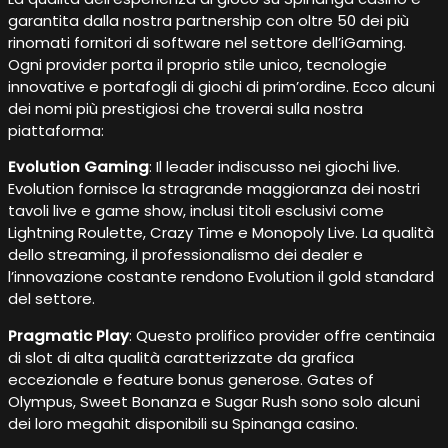
garantita dalla nostra partnership con oltre 50 dei più
rinomati fornitori di software nel settore dell’iGaming.
Ogni provider porta il proprio stile unico, tecnologie
innovative e portafogli di giochi di prim’ordine. Ecco alcuni
dei nomi più prestigiosi che troverai sulla nostra
piattaforma:
Evolution Gaming
: Il leader indiscusso nei giochi live.
Evolution fornisce la stragrande maggioranza dei nostri
tavoli live e game show, inclusi titoli esclusivi come
Lightning Roulette, Crazy Time e Monopoly Live. La qualità
dello streaming, il professionalismo dei dealer e
l’innovazione costante rendono Evolution il gold standard
del settore.
Pragmatic Play
: Questo prolifico provider offre centinaia
di slot di alta qualità caratterizzate da grafica
eccezionale e feature bonus generose. Gates of
Olympus, Sweet Bonanza e Sugar Rush sono solo alcuni
dei loro megahit disponibili su Spinanga casino.