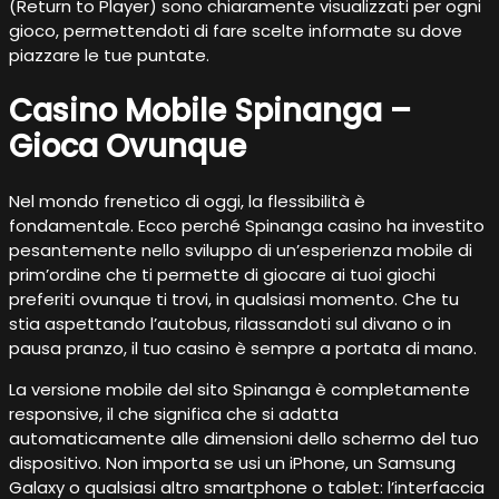
(Return to Player) sono chiaramente visualizzati per ogni
gioco, permettendoti di fare scelte informate su dove
piazzare le tue puntate.
Casino Mobile Spinanga –
Gioca Ovunque
Nel mondo frenetico di oggi, la flessibilità è
fondamentale. Ecco perché Spinanga casino ha investito
pesantemente nello sviluppo di un’esperienza mobile di
prim’ordine che ti permette di giocare ai tuoi giochi
preferiti ovunque ti trovi, in qualsiasi momento. Che tu
stia aspettando l’autobus, rilassandoti sul divano o in
pausa pranzo, il tuo casino è sempre a portata di mano.
La versione mobile del sito Spinanga è completamente
responsive, il che significa che si adatta
automaticamente alle dimensioni dello schermo del tuo
dispositivo. Non importa se usi un iPhone, un Samsung
Galaxy o qualsiasi altro smartphone o tablet: l’interfaccia