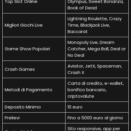
Top Slot Online
Olympus, Sweet Bonanza,
Book of Dead
Lightning Roulette, Crazy
Migliori Giochi Live
Time, Blackjack Live,
Baccarat
Monopoly Live, Dream
Game Show Popolari
Catcher, Mega Ball, Deal or
No Deal
Aviator, JetX, Spaceman,
Crash Games
Crash X
Carta di credito, e-wallet,
Metodi di Pagamento
bonifico bancario,
criptovalute
Deposito Minimo
10 euro
Prelievi
Fino a 5000 euro al giorno
Sito responsive, app per